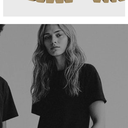
139,95 €
ab