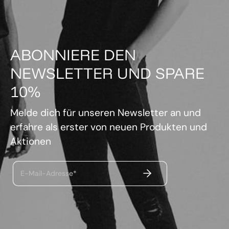
ABONNIERE DEN
NEWSLETTER UND SPARE
10%
Melde dich für unseren Newsletter an und
erfahre als erster von neuen Produkten und
Aktionen
ABSENDEN
E-Mail-Adresse*