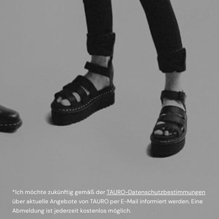
*Ich möchte zukünftig gemäß der
TAURO-Datenschutzbestimmungen
über aktuelle Angebote von TAURO per E-Mail informiert werden. Eine
Abmeldung ist jederzeit kostenlos möglich.