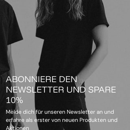
ABONNIERE DEN
NEWSLETTER UND SPARE
10%
Melde dich für unseren Newsletter an und
erfahre als erster von neuen Produkten und
Aktionen