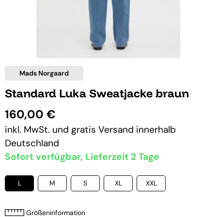
Mads Norgaard
Standard Luka Sweatjacke braun
160,00 €
inkl. MwSt. und
gratis Versand
innerhalb
Deutschland
Sofort verfügbar, Lieferzeit 2 Tage
L
M
S
XL
XXL
Größeninformation