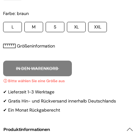
Farbe: braun
L
M
S
XL
XXL
Größeninformation
IN DEN WARENKORB
✔ Lieferzeit 1-3 Werktage
✔ Gratis Hin- und Rückversand innerhalb Deutschlands
✔ Ein Monat Rückgaberecht
Produktinformationen