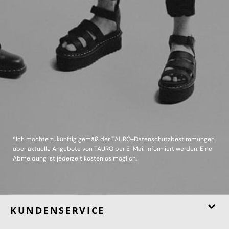
*Ich möchte zukünftig gemäß der
TAURO-Datenschutzbestimmungen
über aktuelle Angebote von TAURO per E-Mail informiert werden. Eine
Abmeldung ist jederzeit kostenlos möglich.
KUNDENSERVICE