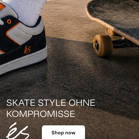
STYLE OHNE
OMISSE
DER KL
Shop now