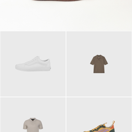
79,95 €
120,00 €