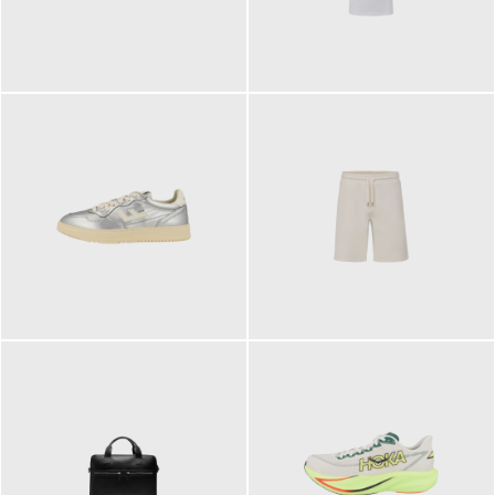
109,95 €
89,90 €
160,00 €
99,90 €
ab