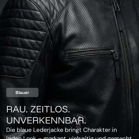
Blauer
RAU. ZEITLOS.
UNVERKENNBAR.
Die blaue Lederjacke bringt Charakter in
jeden Look – markant, vielseitig und gemacht