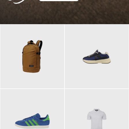
129,95 €
125,00 €