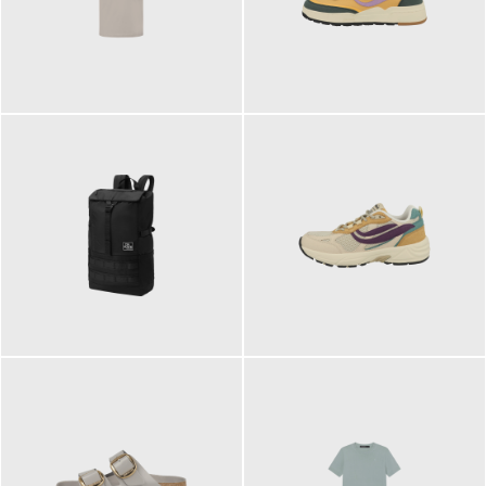
99,00 €
125,00 €
89,95 €
129,90 €
ab