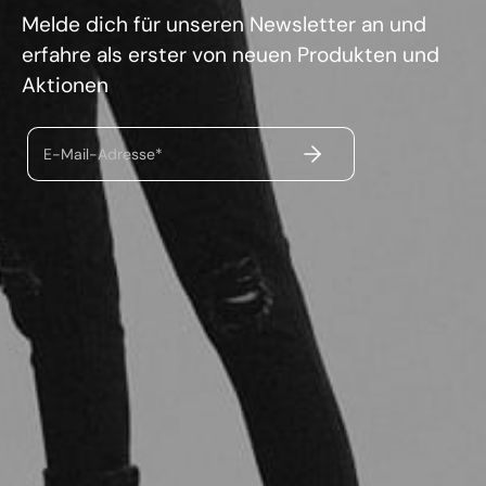
Melde dich für unseren Newsletter an und
erfahre als erster von neuen Produkten und
Aktionen
ABSENDEN
E-Mail-Adresse*