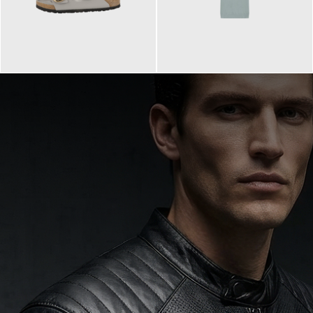
160,00 €
99,90 €