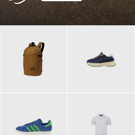
129,95 €
125,00 €