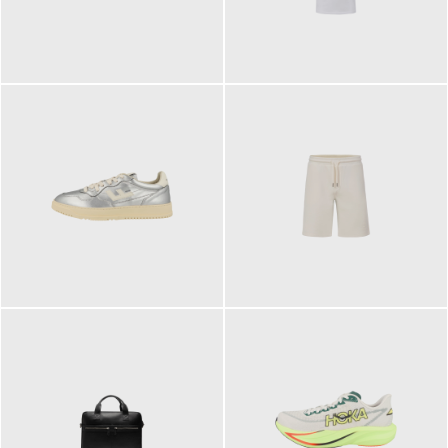
109,95 €
89,90 €
160,00 €
99,90 €
ab