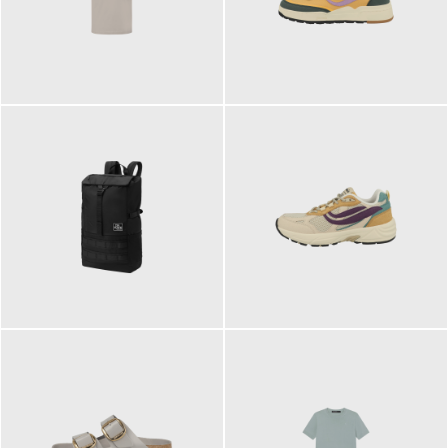
99,00 €
125,00 €
89,95 €
129,90 €
ab