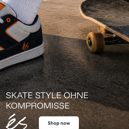
DER KLASSIKER IN FARBE.
Shop now