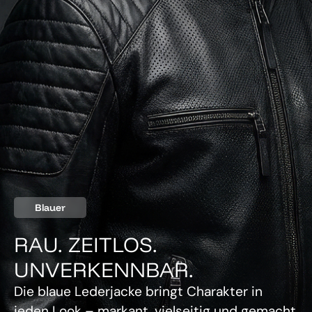
Blauer
RAU. ZEITLOS.
UNVERKENNBAR.
Die blaue Lederjacke bringt Charakter in
jeden Look – markant, vielseitig und gemacht