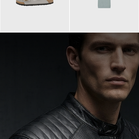
160,00 €
99,90 €