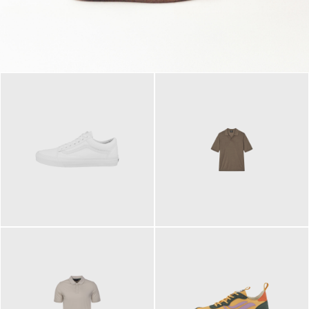
79,95 €
120,00 €