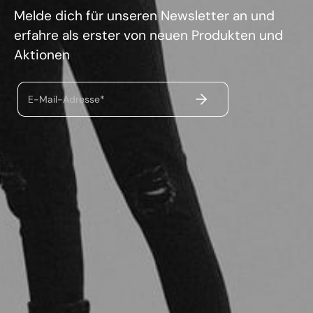
Melde dich für unseren Newsletter an und
erfahre als erster von neuen Produkten und
Aktionen
ABSENDEN
E-Mail-Adresse*