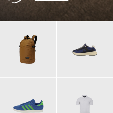
129,95 €
125,00 €