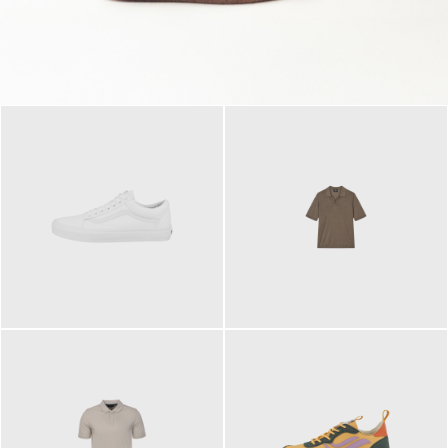
79,95 €
120,00 €