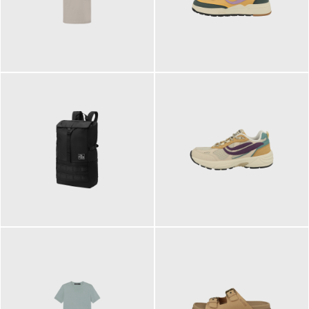
99,00 €
125,00 €
89,95 €
129,90 €
ab