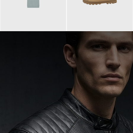
99,90 €
90,00 €