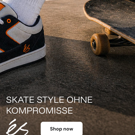
DER KLASSIKER IN FARBE.
Shop now