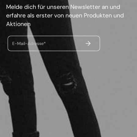
Melde dich für unseren Newsletter an und
erfahre als erster von neuen Produkten und
Aktionen
ABSENDEN
E-Mail-Adresse*