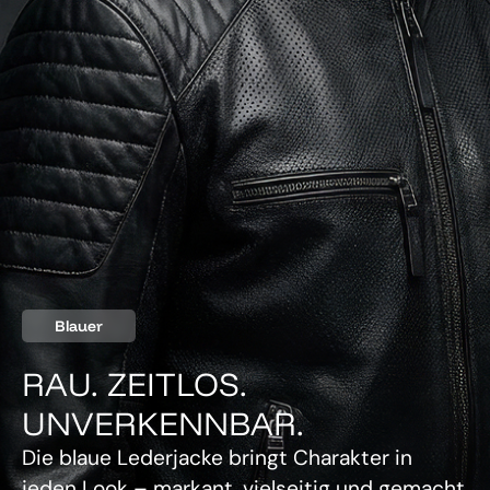
Blauer
RAU. ZEITLOS.
UNVERKENNBAR.
Die blaue Lederjacke bringt Charakter in
jeden Look – markant, vielseitig und gemacht