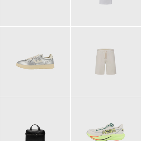
109,95 €
89,90 €
160,00 €
99,90 €
ab