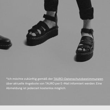
*Ich möchte zukünftig gemäß der
TAURO-Datenschutzbestimmungen
über aktuelle Angebote von TAURO per E-Mail informiert werden. Eine
Abmeldung ist jederzeit kostenlos möglich.