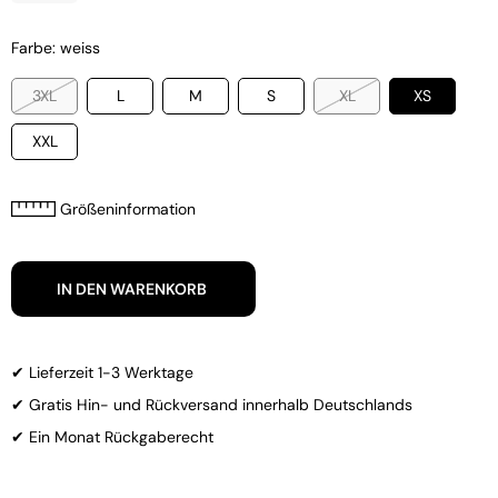
Farbe: weiss
3XL
L
M
S
XL
XS
XXL
Größeninformation
IN DEN WARENKORB
✔ Lieferzeit 1-3 Werktage
✔ Gratis Hin- und Rückversand innerhalb Deutschlands
✔ Ein Monat Rückgaberecht