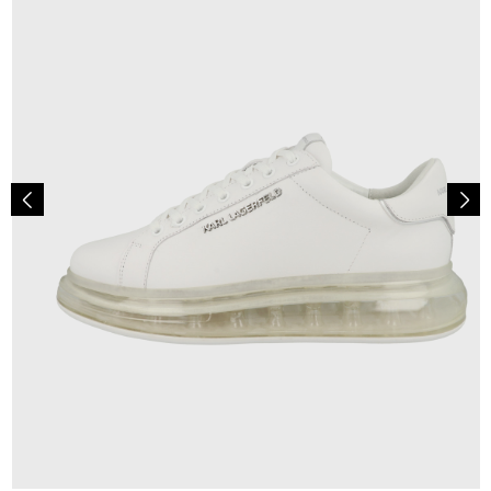
244,95 €