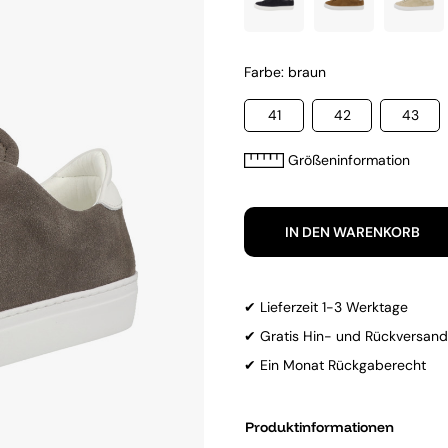
Farbe: braun
41
42
43
Größeninformation
IN DEN WARENKORB
✔ Lieferzeit 1-3 Werktage
✔ Gratis Hin- und Rückversand
✔ Ein Monat Rückgaberecht
Produktinformationen