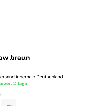
low braun
Versand
innerhalb Deutschland
erzeit 2 Tage
: