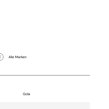
É
Alle Marken
Gola