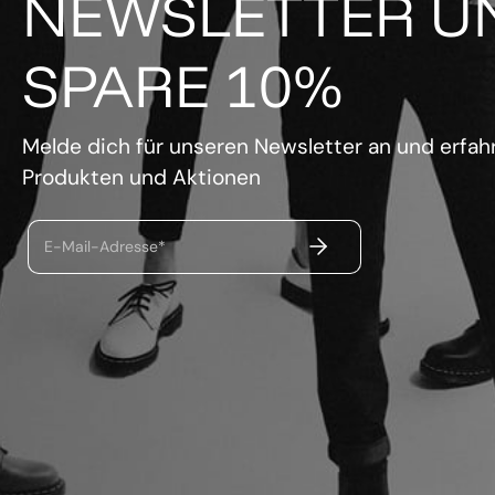
NEWSLETTER U
SPARE 10%
Melde dich für unseren Newsletter an und erfahr
Produkten und Aktionen
ABSENDEN
E-Mail-Adresse*