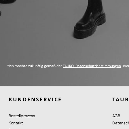
*Ich möchte zukünftig gemäß der
TAURO-Datenschutzbestimmungen
über
KUNDENSERVICE
TAU
Bestellprozess
AGB
Kontakt
Datensc