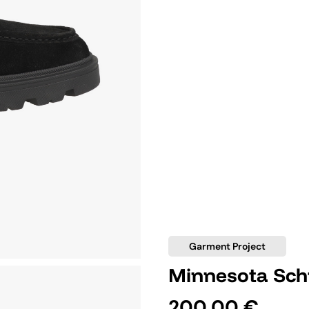
Garment Project
Minnesota Sch
200,00 €