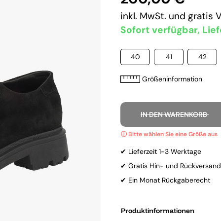
inkl. MwSt. und
gratis 
Sofort verfügbar, Lief
40
41
42
Größeninformation
IN DEN WARENKORB
✔ Lieferzeit 1-3 Werktage
✔ Gratis Hin- und Rückversand
✔ Ein Monat Rückgaberecht
Produktinformationen