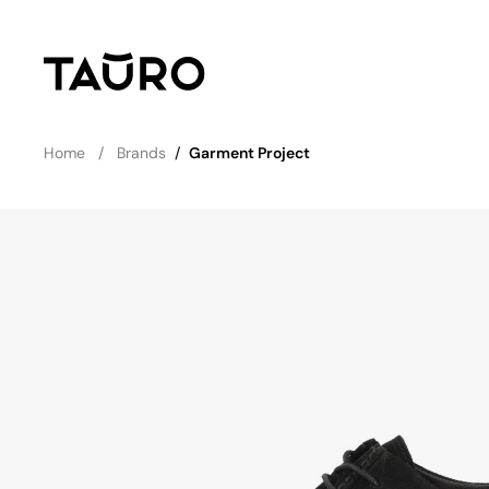
Home
Brands
/
Garment Project