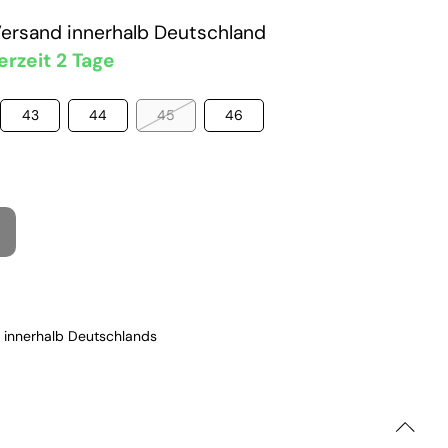
Versand
innerhalb Deutschland
erzeit 2 Tage
43
44
45
46
 innerhalb Deutschlands