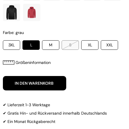
Farbe: grau
3XL
L
M
S
XL
XXL
Größeninformation
IN DEN WARENKORB
✔ Lieferzeit 1-3 Werktage
✔ Gratis Hin- und Rückversand innerhalb Deutschlands
✔ Ein Monat Rückgaberecht