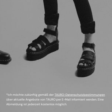
*Ich möchte zukünftig gemäß der
TAURO-Datenschutzbestimmungen
über aktuelle Angebote von TAURO per E-Mail informiert werden. Eine
Abmeldung ist jederzeit kostenlos möglich.