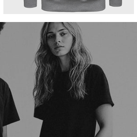
140,00 €