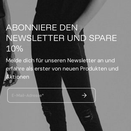
ABONNIERE DEN
NEWSLETTER UND SPARE
10%
Melde dich für unseren Newsletter an und
erfahre als erster von neuen Produkten und
Aktionen
ABSENDEN
E-Mail-Adresse*