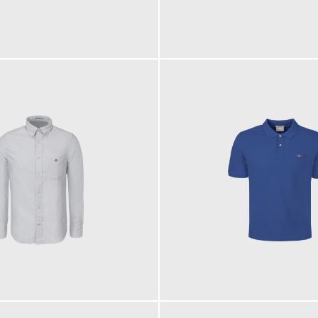
150,00 €
90,00 €
ab