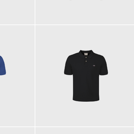
280,00 €
90,00 €