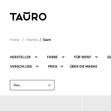
Home
Brands
/
Gant
HERSTELLER
FARBE
FÜR WEN?
G
ÜBER DIE MARKE
VERSCHLUSS
PREIS