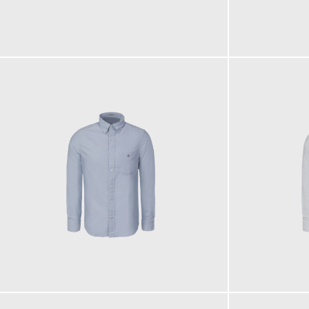
100,00 €
130,00 €
ab
ab
110,00 €
110,00 €