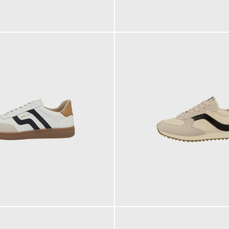
139,95 €
ab
119,95 €