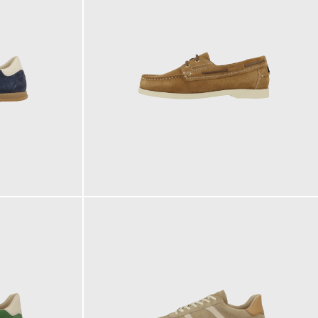
139,95 €