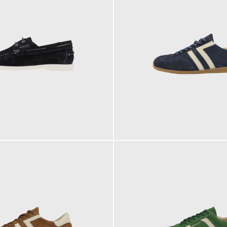
129,95 €