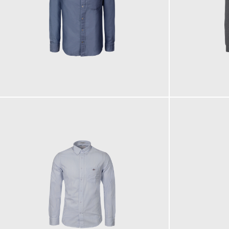
110,00 €
150,00 €
ab