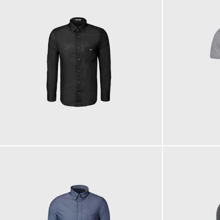
90,00 €
90,00 €
ab
ab