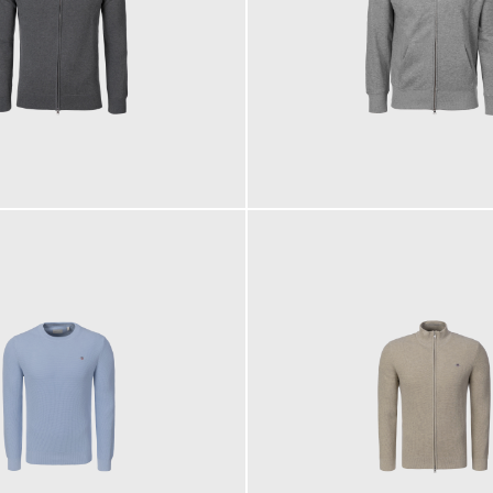
130,00 €
ab