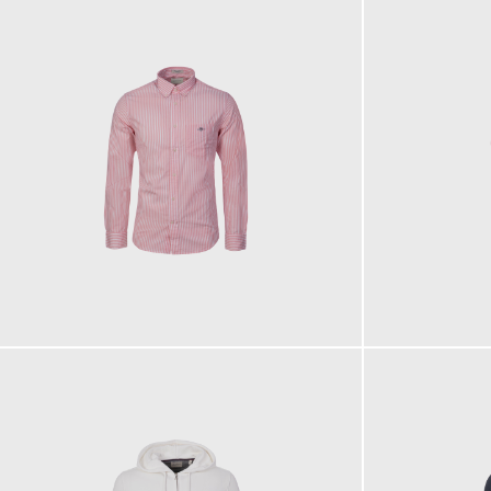
100,00 €
110,00 €