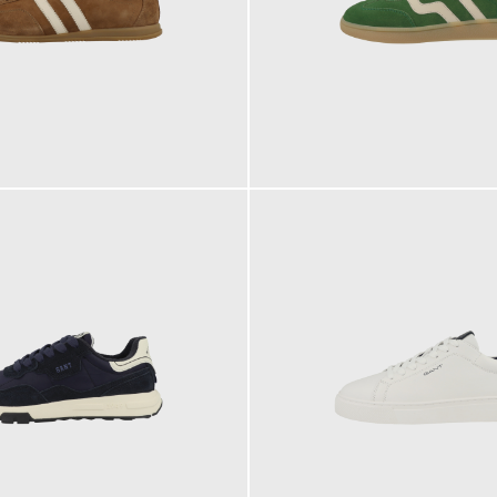
129,95 €