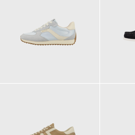
119,95 €
139,95 €