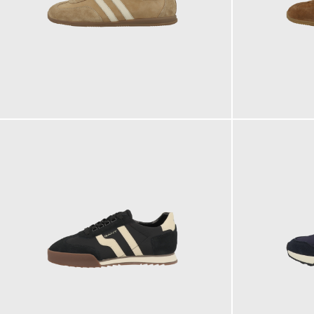
129,95 €
129,95 €