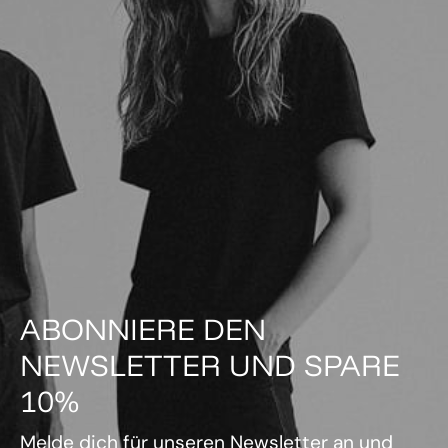
ABONNIERE DEN
NEWSLETTER UND SPARE
10%
Melde dich für unseren Newsletter an und