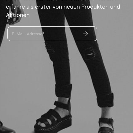
erfahre als erster von neuen Produkten und
Aktionen
ABSENDEN
E-Mail-Adresse*