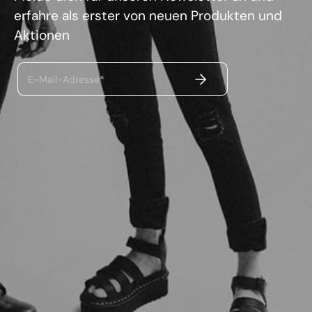
erfahre als erster von neuen Produkten und
Aktionen
ABSENDEN
E-Mail-Adresse*