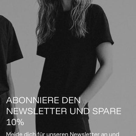
ABONNIERE DEN
NEWSLETTER UND SPARE
10%
Melde dich für unseren Newsletter an und