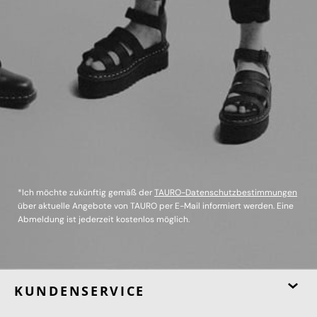
*Ich möchte zukünftig gemäß der
TAURO-Datenschutzbestimmungen
über aktuelle Angebote von TAURO per E-Mail informiert werden. Eine
Abmeldung ist jederzeit kostenlos möglich.
KUNDENSERVICE