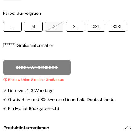
Farbe: dunkelgruen
L
M
S
XL
XXL
XXXL
Größeninformation
IN DEN WARENKORB
✔ Lieferzeit 1-3 Werktage
✔ Gratis Hin- und Rückversand innerhalb Deutschlands
✔ Ein Monat Rückgaberecht
Produktinformationen