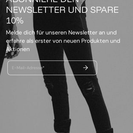
NEWSLETTER UND SPARE
10%
Melde dich für unseren Newsletter an und
erfahre als erster von neuen Produkten und
Aktionen
ABSENDEN
E-Mail-Adresse*