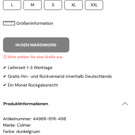
L
M
S
XL
XXL
Größeninformation
IN DEN WARENKORB
✔ Lieferzeit 1-3 Werktage
✔ Gratis Hin- und Rückversand innerhalb Deutschlands
✔ Ein Monat Rückgaberecht
Produktinformationen
Artikelnummer:
4496R-8YR-498
Marke:
Colmar
Farbe: dunkelgruen