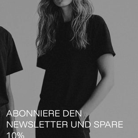
ABONNIERE DEN
NEWSLETTER UND SPARE
10%