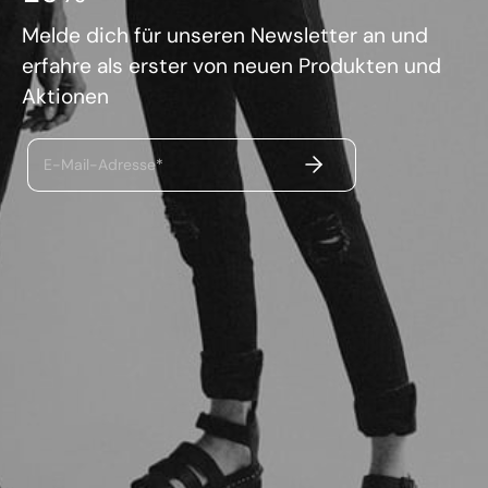
Melde dich für unseren Newsletter an und
erfahre als erster von neuen Produkten und
Aktionen
ABSENDEN
E-Mail-Adresse*