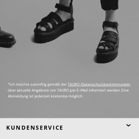
*Ich möchte zukünftig gemäß der
TAURO-Datenschutzbestimmungen
über aktuelle Angebote von TAURO per E-Mail informiert werden. Eine
Abmeldung ist jederzeit kostenlos möglich.
KUNDENSERVICE