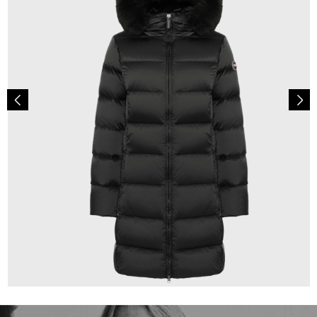
565,00 €