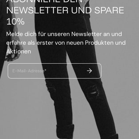
NEWSLETTER UND SPARE
10%
Melde dich für unseren Newsletter an und
erfahre als erster von neuen Produkten und
Aktionen
ABSENDEN
E-Mail-Adresse*