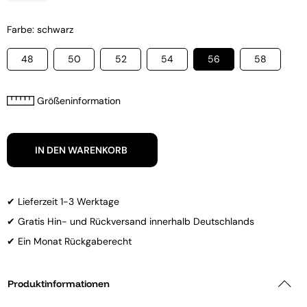
Farbe: schwarz
48
50
52
54
56
58
Größeninformation
IN DEN WARENKORB
✔ Lieferzeit 1-3 Werktage
✔ Gratis Hin- und Rückversand innerhalb Deutschlands
✔ Ein Monat Rückgaberecht
Produktinformationen