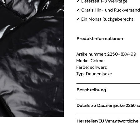
✔ Lieferzeit 1-3 Werktage
✔ Gratis Hin- und Rückversand
✔ Ein Monat Rückgaberecht
Produktinformationen
Artikelnummer:
2250-8XV-99
Marke:
Colmar
Farbe: schwarz
Typ: Daunenjacke
Beschreibung
Details zu Daunen
Hersteller/EU Verantwortliche