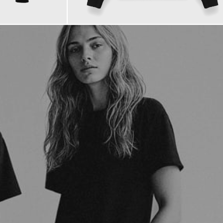
125,00 €