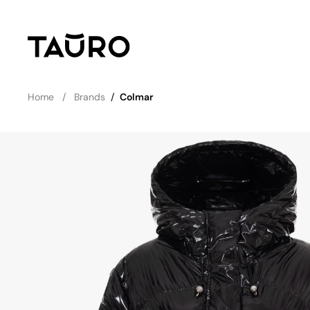
Home
Brands
/
Colmar