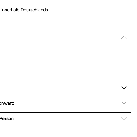
 innerhalb Deutschlands
jacke 2250 schwarz
 Person