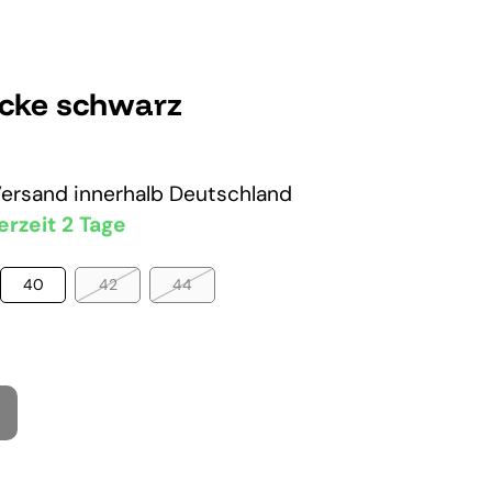
cke schwarz
Versand
innerhalb Deutschland
erzeit 2 Tage
40
42
44