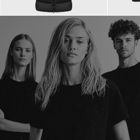
565,00 €
215,00 €