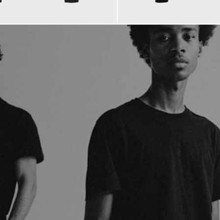
275,00 €