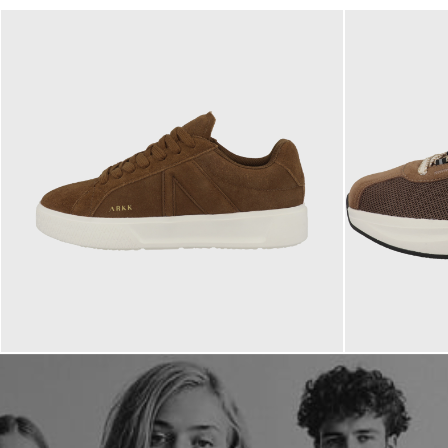
110,00 €
125,00 €