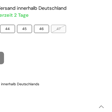
Versand
innerhalb Deutschland
erzeit 2 Tage
44
45
46
47
 innerhalb Deutschlands