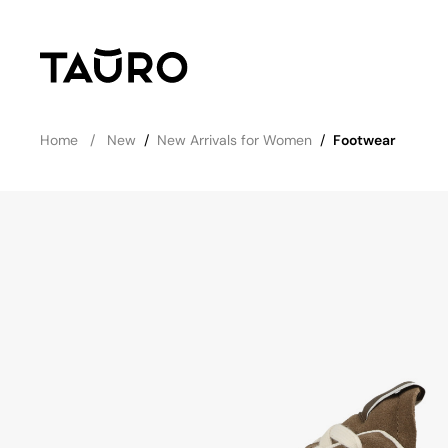
Home
New
/
New Arrivals for Women
/
Footwear