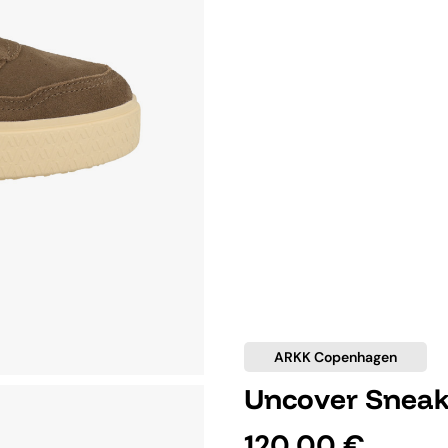
ARKK Copenhagen
Uncover Sneak
120,00 €