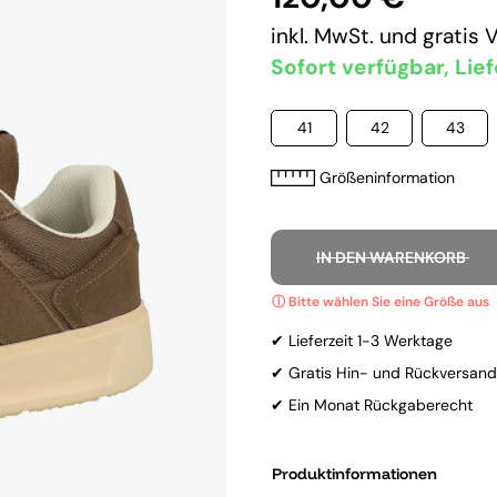
inkl. MwSt. und
gratis 
Sofort verfügbar, Lief
41
42
43
Größeninformation
IN DEN WARENKORB
✔ Lieferzeit 1-3 Werktage
✔ Gratis Hin- und Rückversand
✔ Ein Monat Rückgaberecht
Produktinformationen