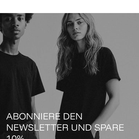
ABONNIERE DEN
NEWSLETTER UND SPARE
10%