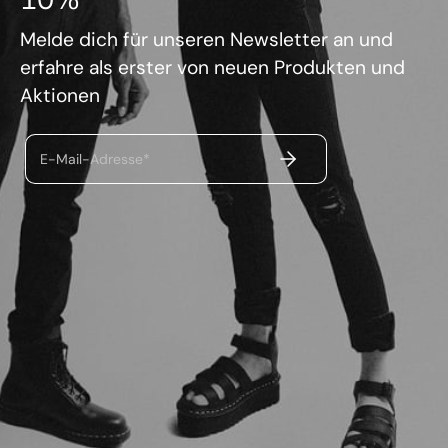
Melde dich für unseren Newsletter an und
erfahre als erster von neuen Produkten und
Aktionen
ABSENDEN
E-Mail-Adresse*