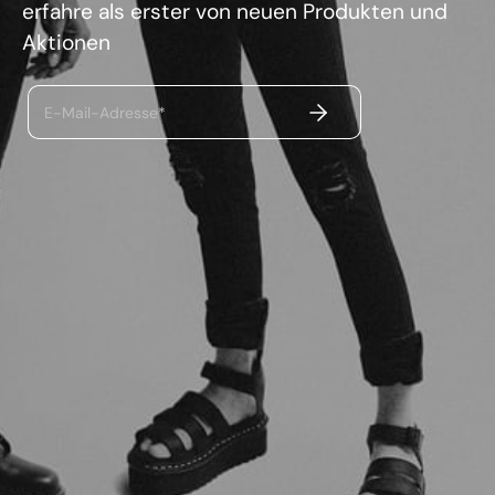
erfahre als erster von neuen Produkten und
Aktionen
ABSENDEN
E-Mail-Adresse*