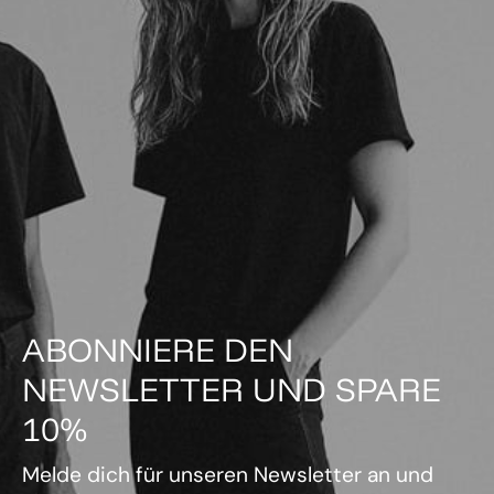
ABONNIERE DEN
NEWSLETTER UND SPARE
10%
Melde dich für unseren Newsletter an und