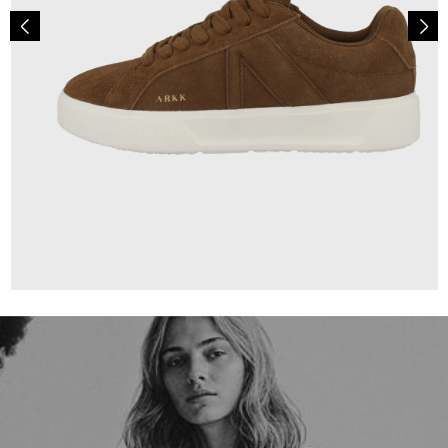
110,00 €