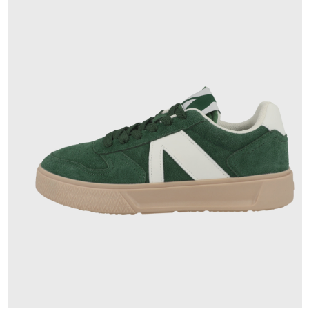
139,95 €