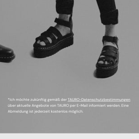
*Ich möchte zukünftig gemäß der
TAURO-Datenschutzbestimmungen
über aktuelle Angebote von TAURO per E-Mail informiert werden. Eine
Abmeldung ist jederzeit kostenlos möglich.