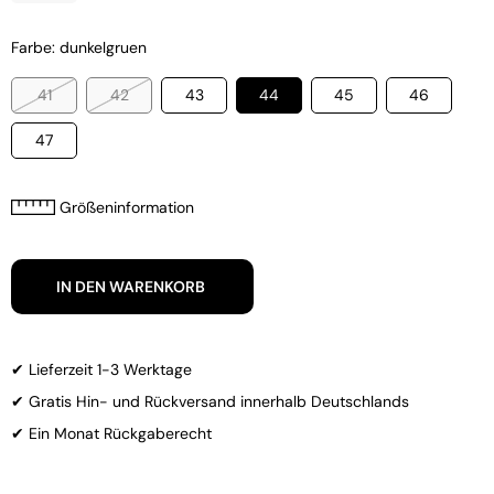
Farbe: dunkelgruen
41
42
43
44
45
46
47
Größeninformation
IN DEN WARENKORB
✔ Lieferzeit 1-3 Werktage
✔ Gratis Hin- und Rückversand innerhalb Deutschlands
✔ Ein Monat Rückgaberecht