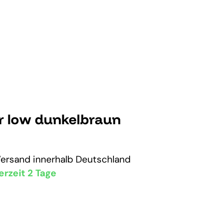
r low dunkelbraun
Versand
innerhalb Deutschland
erzeit 2 Tage