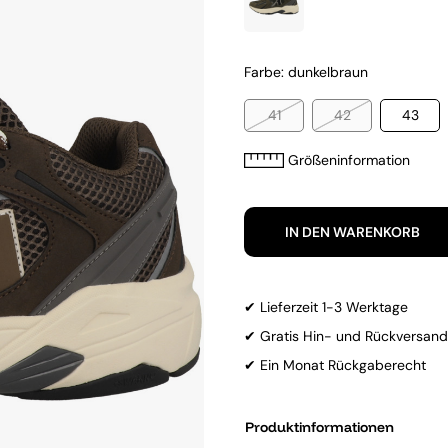
Farbe: dunkelbraun
41
42
43
Größeninformation
IN DEN WARENKORB
✔ Lieferzeit 1-3 Werktage
✔ Gratis Hin- und Rückversand
✔ Ein Monat Rückgaberecht
Produktinformationen