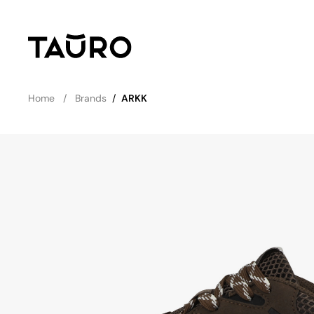
Home
Brands
/
ARKK