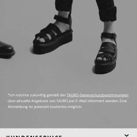
*Ich möchte zukünftig gemäß der
TAURO-Datenschutzbestimmungen
über aktuelle Angebote von TAURO per E-Mail informiert werden. Eine
Abmeldung ist jederzeit kostenlos möglich.