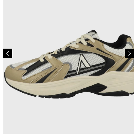
140,00 €