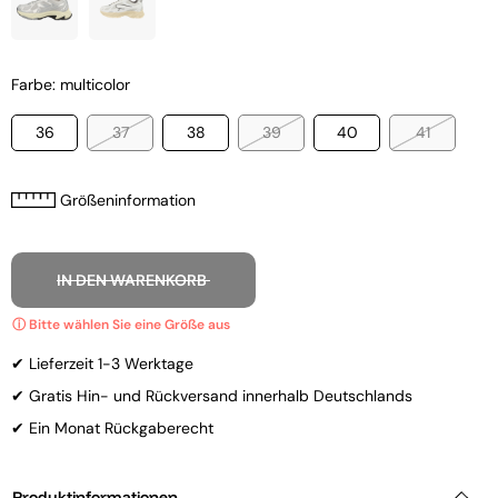
Farbe: multicolor
36
37
38
39
40
41
Größeninformation
IN DEN WARENKORB
✔ Lieferzeit 1-3 Werktage
✔ Gratis Hin- und Rückversand innerhalb Deutschlands
✔ Ein Monat Rückgaberecht
Produktinformationen