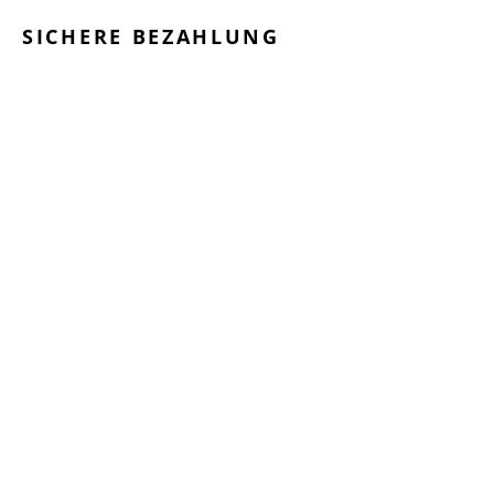
SICHERE BEZAHLUNG
GEPRÜFTE LEISTUNGEN
SCHNELLER VERSAND