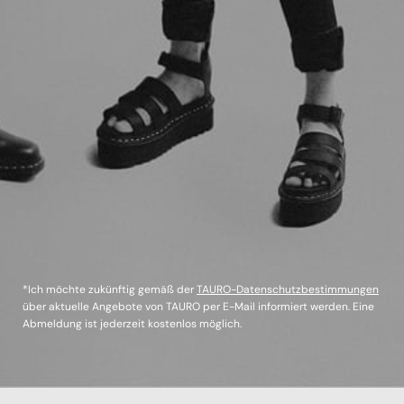
*Ich möchte zukünftig gemäß der
TAURO-Datenschutzbestimmungen
über aktuelle Angebote von TAURO per E-Mail informiert werden. Eine
Abmeldung ist jederzeit kostenlos möglich.