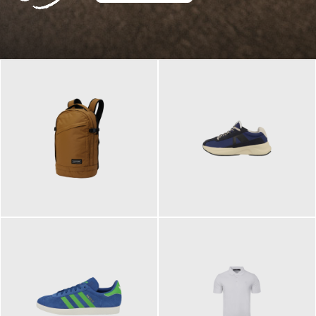
129,95 €
125,00 €