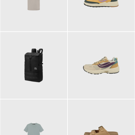
99,00 €
125,00 €
89,95 €
129,90 €
ab