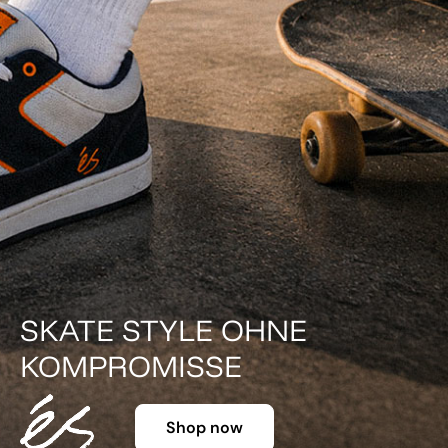
DER KLASSIKER IN FARBE.
Shop now