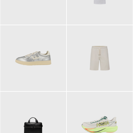
109,95 €
89,90 €
160,00 €
99,90 €
ab