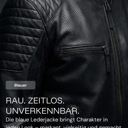
Blauer
RAU. ZEITLOS.
UNVERKENNBAR.
Die blaue Lederjacke bringt Charakter in
jeden Look – markant, vielseitig und gemacht