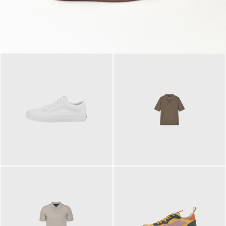
79,95 €
120,00 €