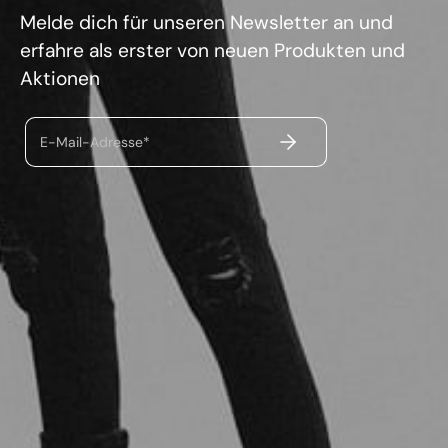
Melde dich für unseren Newsletter an und
erfahre als erster von neuen Produkten und
Aktionen
ABSENDEN
E-Mail-Adresse*