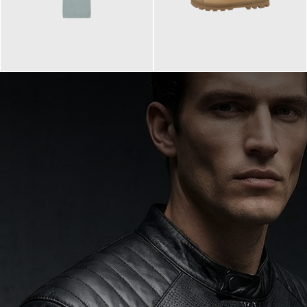
99,90 €
90,00 €