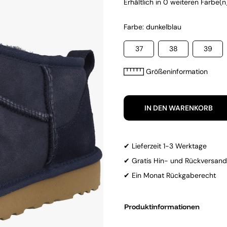
Erhältlich in 0 weiteren Farbe(n)
Farbe: dunkelblau
37
38
39
Größeninformation
IN DEN WARENKORB
✔ Lieferzeit 1-3 Werktage
✔ Gratis Hin- und Rückversand
✔ Ein Monat Rückgaberecht
Produktinformationen