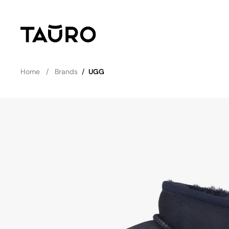
Home
Brands
/
UGG