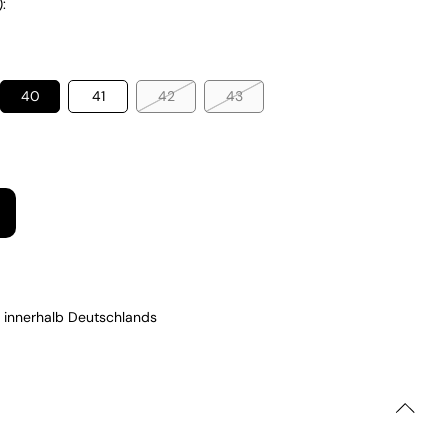
:
40
41
42
43
 innerhalb Deutschlands