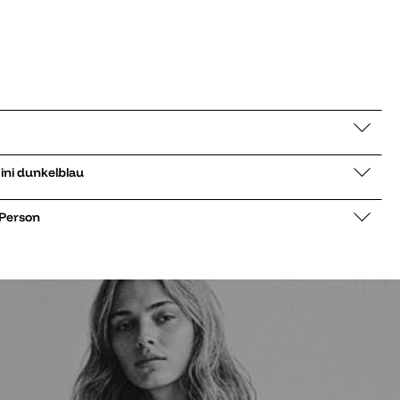
c Ultra Mini dunkelblau
 Person