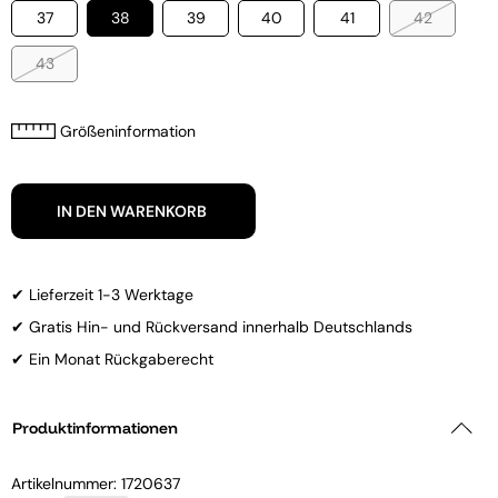
37
38
39
40
41
42
43
Größeninformation
IN DEN WARENKORB
✔ Lieferzeit 1-3 Werktage
✔ Gratis Hin- und Rückversand innerhalb Deutschlands
✔ Ein Monat Rückgaberecht
Produktinformationen
Artikelnummer:
1720637