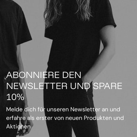
ABONNIERE DEN
NEWSLETTER UND SPARE
10%
Melde dich für unseren Newsletter an und
erfahre als erster von neuen Produkten und
Aktionen