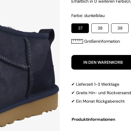
Erhältlich in 0 weiteren Farbe(n)
Farbe: dunkelblau
37
38
39
Größeninformation
IN DEN WARENKORB
✔ Lieferzeit 1-3 Werktage
✔ Gratis Hin- und Rückversand
✔ Ein Monat Rückgaberecht
Produktinformationen