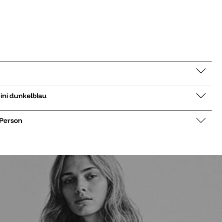
c Ultra Mini dunkelblau
 Person