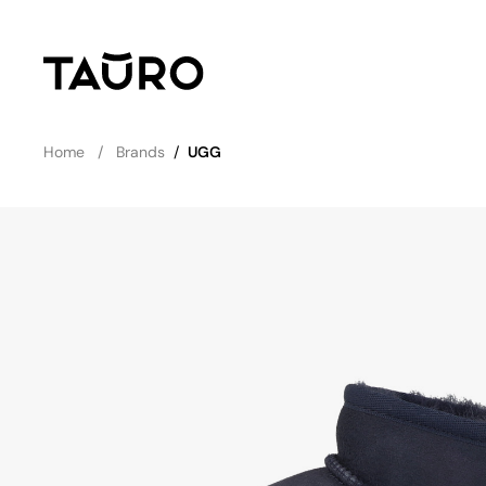
Home
Brands
/
UGG