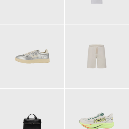
109,95 €
89,90 €
160,00 €
99,90 €
ab