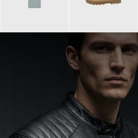
99,90 €
90,00 €