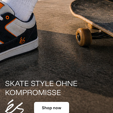
DER KLASSIKER IN FARBE.
Shop now