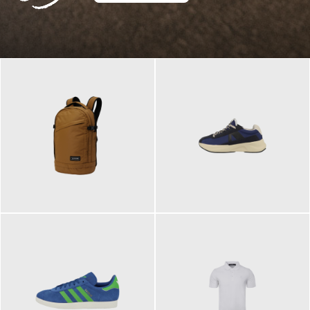
129,95 €
125,00 €