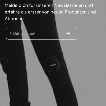
Melde dich für unseren Newsletter an und
erfahre als erster von neuen Produkten und
Aktionen
ABSENDEN
E-Mail-Adresse*