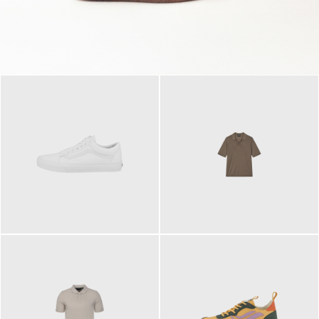
79,95 €
120,00 €