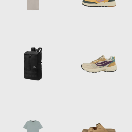
99,00 €
125,00 €
89,95 €
129,90 €
ab