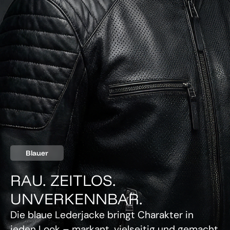
Blauer
RAU. ZEITLOS.
UNVERKENNBAR.
Die blaue Lederjacke bringt Charakter in
jeden Look – markant, vielseitig und gemacht