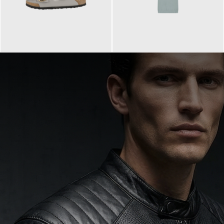
160,00 €
99,90 €