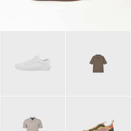
79,95 €
120,00 €