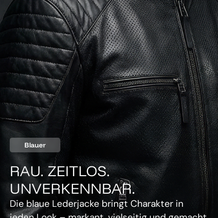
Blauer
RAU. ZEITLOS.
UNVERKENNBAR.
Die blaue Lederjacke bringt Charakter in
jeden Look – markant, vielseitig und gemacht