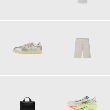
109,95 €
89,90 €
160,00 €
99,90 €
ab