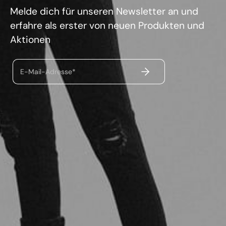
Melde dich für unseren Newsletter an und
erfahre als erster von neuen Produkten und
Aktionen
ABSENDEN
E-Mail-Adresse*