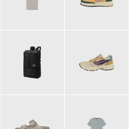
99,00 €
125,00 €
89,95 €
129,90 €
ab