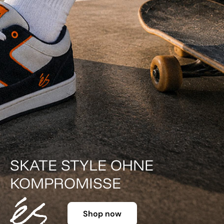
DER KLASSIKER IN FARBE.
Shop now