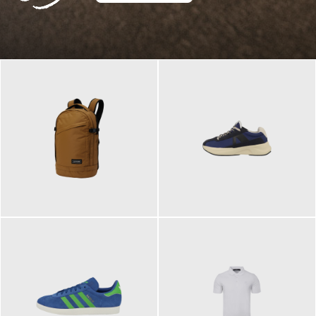
129,95 €
125,00 €