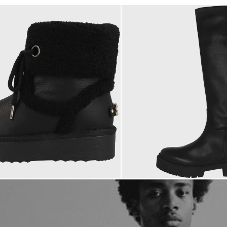
199,99 €