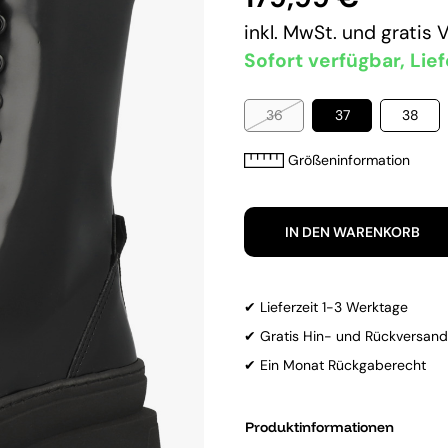
inkl. MwSt. und
gratis 
Sofort verfügbar, Lief
36
37
38
Größeninformation
IN DEN WARENKORB
✔ Lieferzeit 1-3 Werktage
✔ Gratis Hin- und Rückversand
✔ Ein Monat Rückgaberecht
Produktinformationen