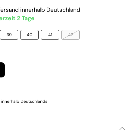
Versand
innerhalb Deutschland
erzeit 2 Tage
39
40
41
42
 innerhalb Deutschlands