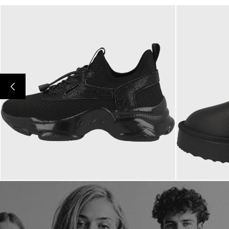
109,99 €
159,99 €