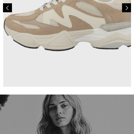
129,99 €