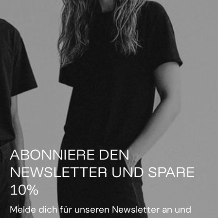
ABONNIERE DEN
NEWSLETTER UND SPARE
10%
Melde dich für unseren Newsletter an und