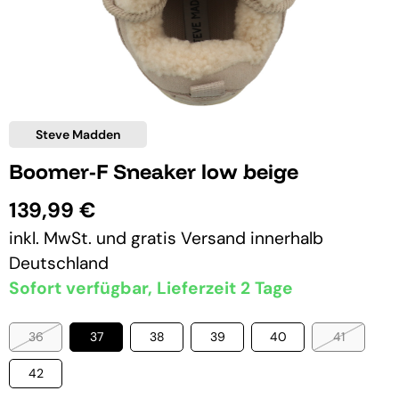
Steve Madden
Boomer-F Sneaker low beige
139,99 €
inkl. MwSt. und
gratis Versand
innerhalb
Deutschland
Sofort verfügbar, Lieferzeit 2 Tage
36
37
38
39
40
41
42