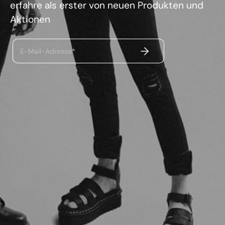
erfahre als erster von neuen Produkten und
Aktionen
ABSENDEN
E-Mail-Adresse*