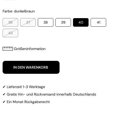
Farbe: dunkelbraun
36
37
38
39
40
41
42
Größeninformation
IN DEN WARENKORB
✔ Lieferzeit 1-3 Werktage
✔ Gratis Hin- und Rückversand innerhalb Deutschlands
✔ Ein Monat Rückgaberecht