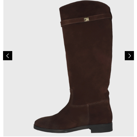
239,99 €