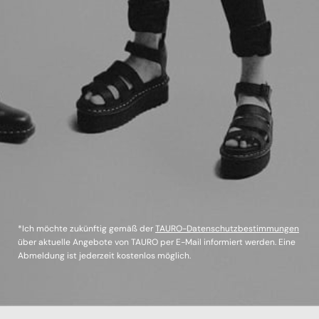
*Ich möchte zukünftig gemäß der
TAURO-Datenschutzbestimmungen
über aktuelle Angebote von TAURO per E-Mail informiert werden. Eine
Abmeldung ist jederzeit kostenlos möglich.