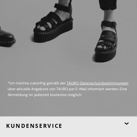
*Ich möchte zukünftig gemäß der
TAURO-Datenschutzbestimmungen
über aktuelle Angebote von TAURO per E-Mail informiert werden. Eine
Abmeldung ist jederzeit kostenlos möglich.
KUNDENSERVICE