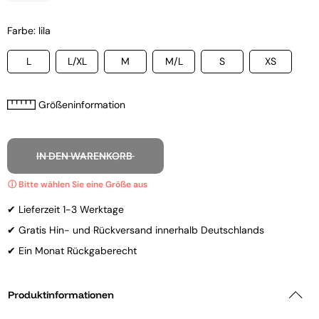
Farbe: lila
L
L/XL
M
M/L
S
XS
Größeninformation
IN DEN WARENKORB
✔ Lieferzeit 1-3 Werktage
✔ Gratis Hin- und Rückversand innerhalb Deutschlands
✔ Ein Monat Rückgaberecht
Produktinformationen