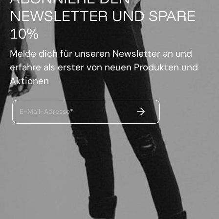
NEWSLETTER UND SPARE
10%
Melde dich für unseren Newsletter an und
erfahre als erster von neuen Produkten und
Aktionen
ABSENDEN
E-Mail-Adresse*