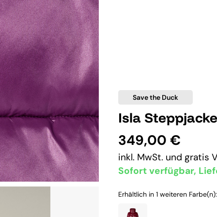
Save the Duck
Isla Steppjacke 
349,00 €
inkl. MwSt. und
gratis 
Sofort verfügbar, Lief
Erhältlich in 1 weiteren Farbe(n):