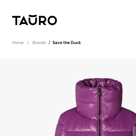
Home
Brands
/
Save the Duck