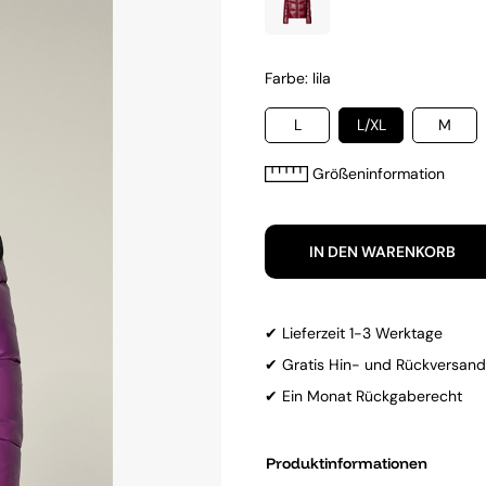
Farbe: lila
L
L/XL
M
Größeninformation
IN DEN WARENKORB
✔ Lieferzeit 1-3 Werktage
✔ Gratis Hin- und Rückversand
✔ Ein Monat Rückgaberecht
Produktinformationen