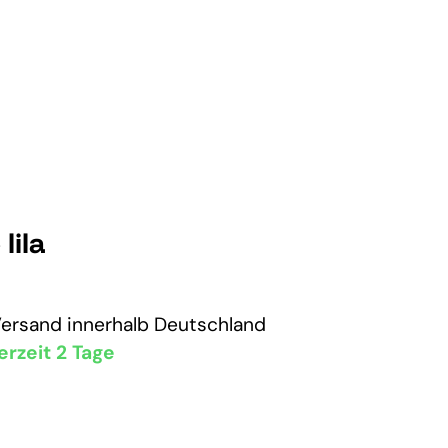
lila
Versand
innerhalb Deutschland
erzeit 2 Tage