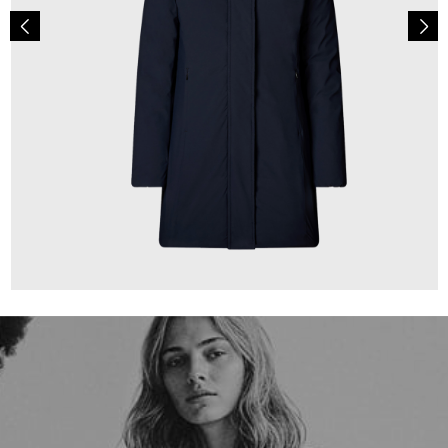
349,00 €
ab