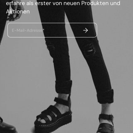
erfahre als erster von neuen Produkten und
Aktionen
ABSENDEN
E-Mail-Adresse*