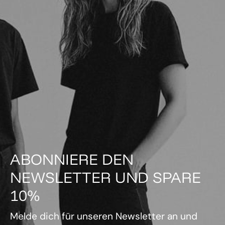
ABONNIERE DEN
NEWSLETTER UND SPARE
10%
Melde dich für unseren Newsletter an und