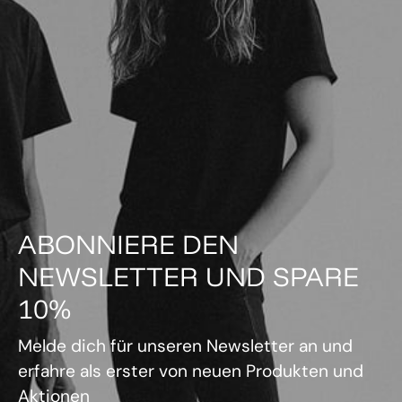
ABONNIERE DEN
NEWSLETTER UND SPARE
10%
Melde dich für unseren Newsletter an und
erfahre als erster von neuen Produkten und
Aktionen