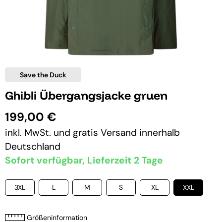
Save the Duck
Ghibli Übergangsjacke gruen
199,00 €
inkl. MwSt. und
gratis Versand
innerhalb
Deutschland
Sofort verfügbar, Lieferzeit 2 Tage
3XL
L
M
S
XL
XXL
Größeninformation