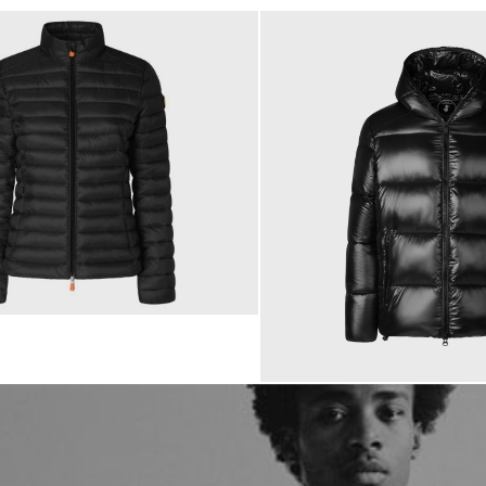
349,00 €