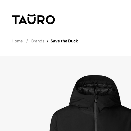
Home
Brands
/
Save the Duck