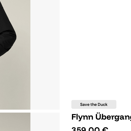
Save the Duck
Flynn Übergan
359,00 €