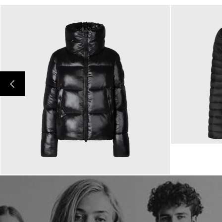
179,00 €
349,00 €
ab