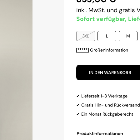
inkl. MwSt. und
gratis 
Sofort verfügbar, Lief
3XL
L
M
Größeninformation
IN DEN WARENKORB
✔ Lieferzeit 1-3 Werktage
✔ Gratis Hin- und Rückversand
✔ Ein Monat Rückgaberecht
Produktinformationen