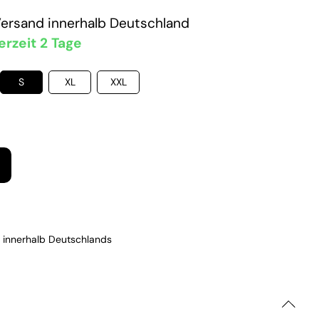
Versand
innerhalb Deutschland
erzeit 2 Tage
S
XL
XXL
 innerhalb Deutschlands