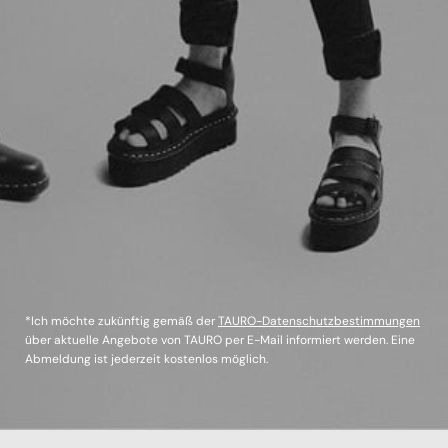
*Ich möchte zukünftig gemäß der
TAURO-Datenschutzbestimmungen
über aktuelle Angebote von TAURO per E-Mail informiert werden. Eine
Abmeldung ist jederzeit kostenlos möglich.