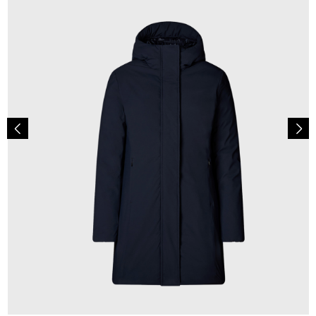
349,00 €
ab