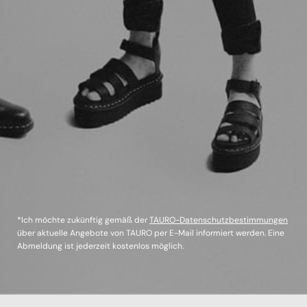
*Ich möchte zukünftig gemäß der
TAURO-Datenschutzbestimmungen
über aktuelle Angebote von TAURO per E-Mail informiert werden. Eine
Abmeldung ist jederzeit kostenlos möglich.