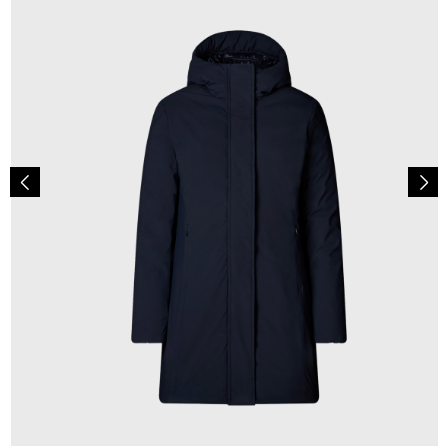
349,00 €
ab