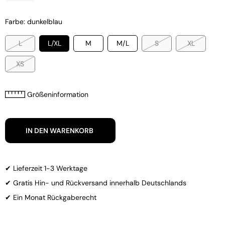
Farbe: dunkelblau
L
L/XL
M
M/L
S
XL
XS
Größeninformation
IN DEN WARENKORB
✔ Lieferzeit 1-3 Werktage
✔ Gratis Hin- und Rückversand innerhalb Deutschlands
✔ Ein Monat Rückgaberecht