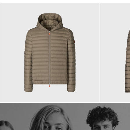
179,00 €
179,00 €