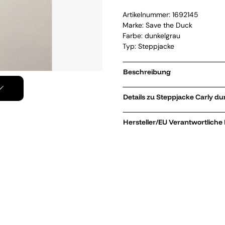
Artikelnummer:
1692145
Marke:
Save the Duck
Farbe: dunkelgrau
Typ: Steppjacke
Beschreibung
Details zu Steppjac
Hersteller/EU Verantwortliche