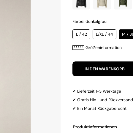
Farbe: dunkelgrau
L / 42
L/XL / 44
M / 3
Größeninformation
IN DEN WARENKORB
✔ Lieferzeit 1-3 Werktage
✔ Gratis Hin- und Rückversand
✔ Ein Monat Rückgaberecht
Produktinformationen