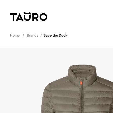
Home
Brands
/
Save the Duck