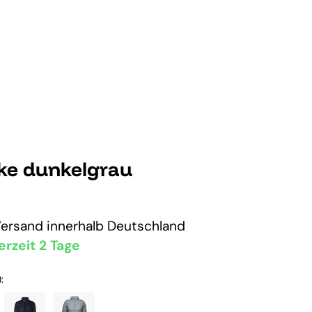
cke dunkelgrau
Versand
innerhalb Deutschland
erzeit 2 Tage
: