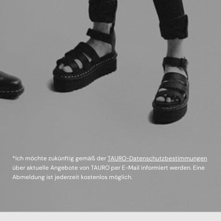
*Ich möchte zukünftig gemäß der
TAURO-Datenschutzbestimmungen
über aktuelle Angebote von TAURO per E-Mail informiert werden. Eine
Abmeldung ist jederzeit kostenlos möglich.