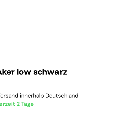
aker low schwarz
Versand
innerhalb Deutschland
erzeit 2 Tage