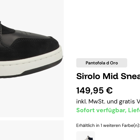
Pantofola d Oro
Sirolo Mid Sne
149,95 €
inkl. MwSt. und
gratis 
Sofort verfügbar, Lief
Erhältlich in 1 weiteren Farbe(n):