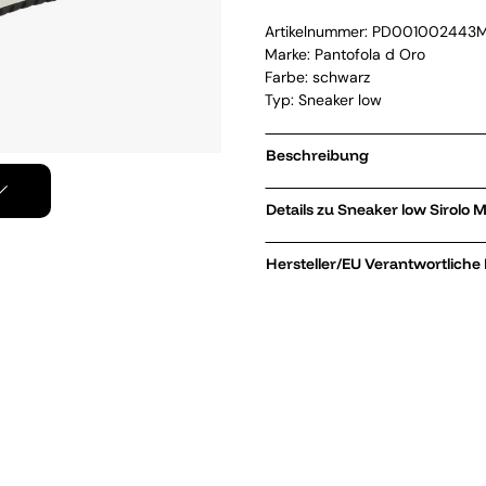
Artikelnummer:
PD001002443
Marke:
Pantofola d Oro
Farbe: schwarz
Typ: Sneaker low
Beschreibung
Details zu Sneake
Hersteller/EU Verantwortliche