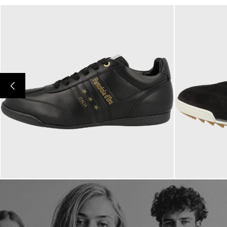
139,95 €
149,95 €