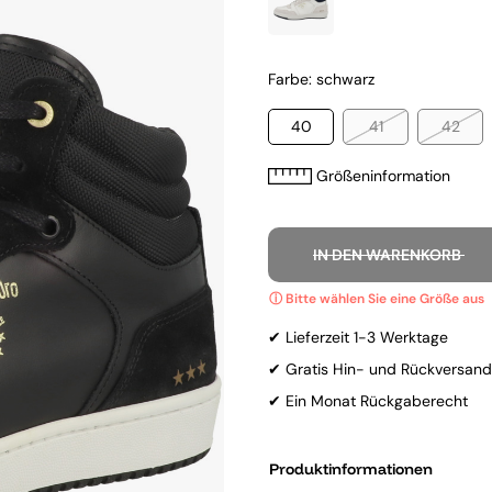
Farbe: schwarz
40
41
42
Größeninformation
IN DEN WARENKORB
✔ Lieferzeit 1-3 Werktage
✔ Gratis Hin- und Rückversand
✔ Ein Monat Rückgaberecht
Produktinformationen