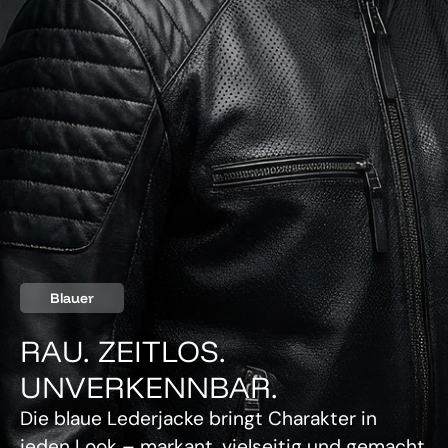
Blauer
RAU. ZEITLOS.
UNVERKENNBAR.
Die blaue Lederjacke bringt Charakter in
jeden Look – markant, vielseitig und gemacht