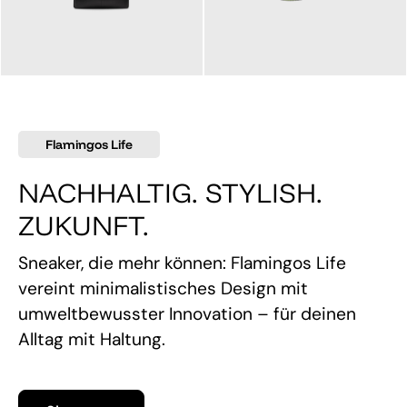
145,00 €
160,00 €
Flamingos Life
NACHHALTIG. STYLISH.
ZUKUNFT.
Sneaker, die mehr können: Flamingos Life
vereint minimalistisches Design mit
umweltbewusster Innovation – für deinen
Alltag mit Haltung.