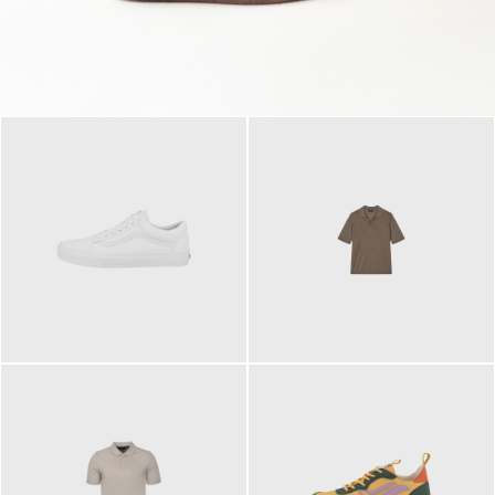
79,95 €
120,00 €