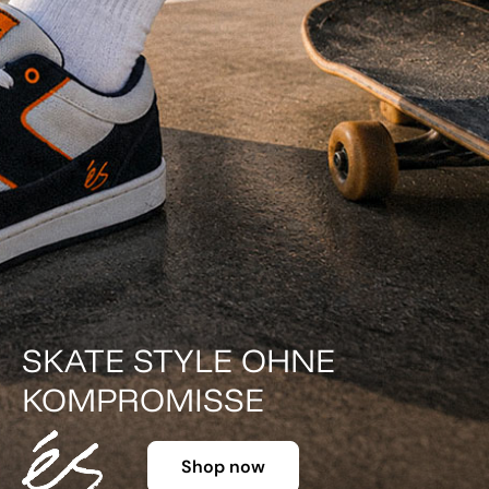
DER KLASSIKER IN FARBE.
Shop now