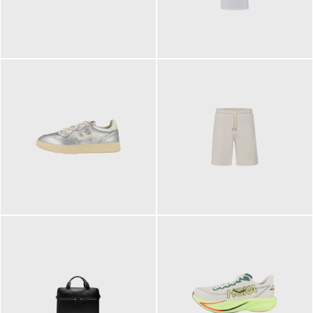
109,95 €
89,90 €
160,00 €
99,90 €
ab