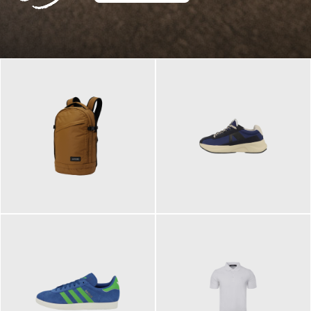
129,95 €
125,00 €