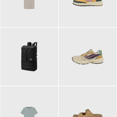
99,00 €
125,00 €
89,95 €
129,90 €
ab