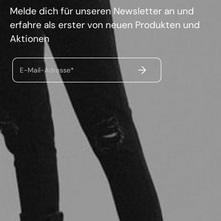
Melde dich für unseren Newsletter an und
erfahre als erster von neuen Produkten und
Aktionen
ABSENDEN
E-Mail-Adresse*