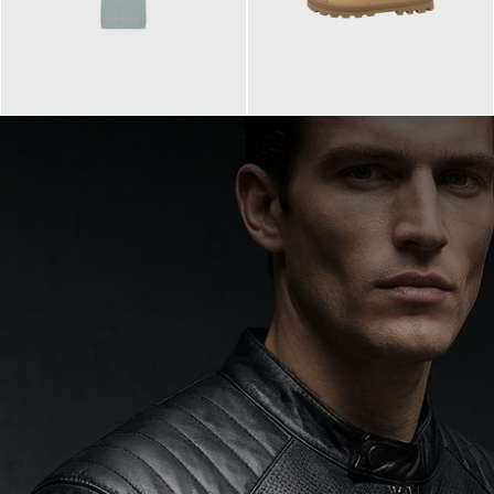
99,90 €
90,00 €