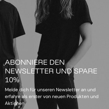
ABONNIERE DEN
NEWSLETTER UND SPARE
10%
Melde dich für unseren Newsletter an und
erfahre als erster von neuen Produkten und
Aktionen