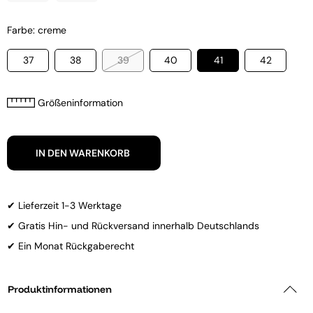
Farbe: creme
37
38
39
40
41
42
Größeninformation
IN DEN WARENKORB
✔ Lieferzeit 1-3 Werktage
✔ Gratis Hin- und Rückversand innerhalb Deutschlands
✔ Ein Monat Rückgaberecht
Produktinformationen