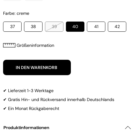
Farbe: creme
37
38
39
40
41
42
Größeninformation
IN DEN WARENKORB
✔ Lieferzeit 1-3 Werktage
✔ Gratis Hin- und Rückversand innerhalb Deutschlands
✔ Ein Monat Rückgaberecht
Produktinformationen