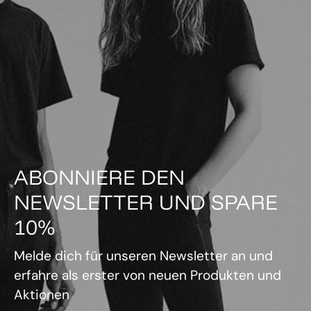
ABONNIERE DEN
NEWSLETTER UND SPARE
10%
Melde dich für unseren Newsletter an und
erfahre als erster von neuen Produkten und
Aktionen