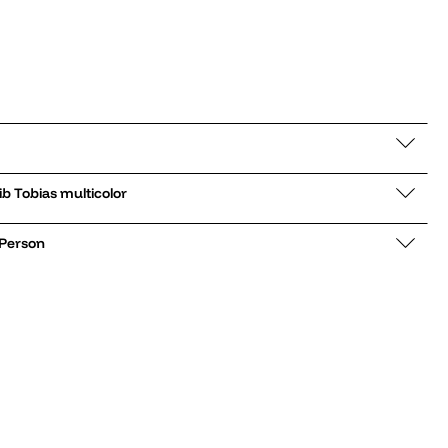
angarmshirt Midi Rib Tobias multicolor
 Person