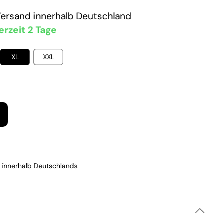
Versand
innerhalb Deutschland
erzeit 2 Tage
XL
XXL
 innerhalb Deutschlands