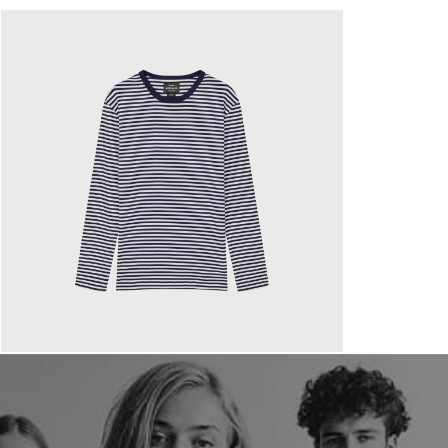
80,00 €