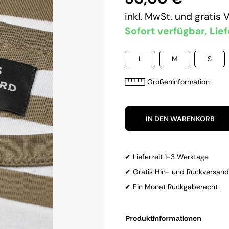
inkl. MwSt. und
gratis 
Sofort verfügbar, Lief
L
M
S
Größeninformation
IN DEN WARENKORB
✔ Lieferzeit 1-3 Werktage
✔ Gratis Hin- und Rückversand
✔ Ein Monat Rückgaberecht
Produktinformationen