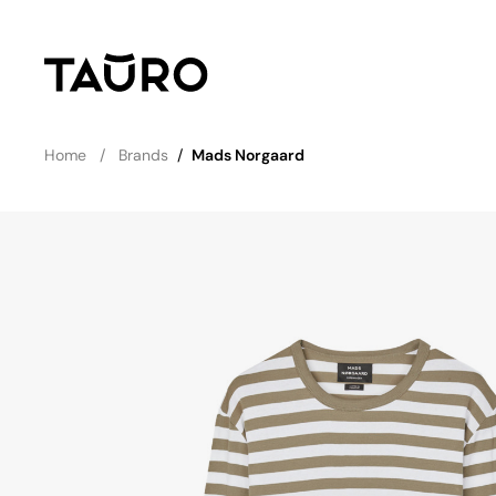
Home
Brands
/
Mads Norgaard