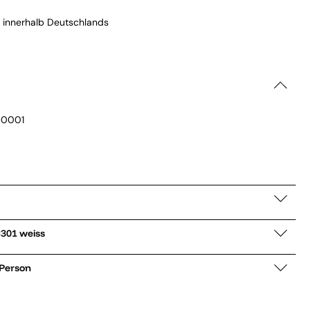
 innerhalb Deutschlands
0001
Langarmhemd MAC301 weiss
 Person