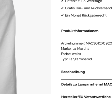
✔ Lieferzeit 1-3 Werktage
✔ Gratis Hin- und Rückversand
✔ Ein Monat Rückgaberecht
Produktinformationen
Artikelnummer:
MAC301OX0920
Marke:
La Martina
Farbe: weiss
Typ: Langarmhemd
Beschreibung
Details zu 
Hersteller/EU Verantwortliche