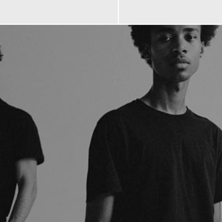
120,00 €