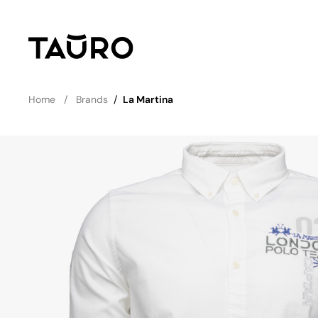
Home
Brands
/
La Martina