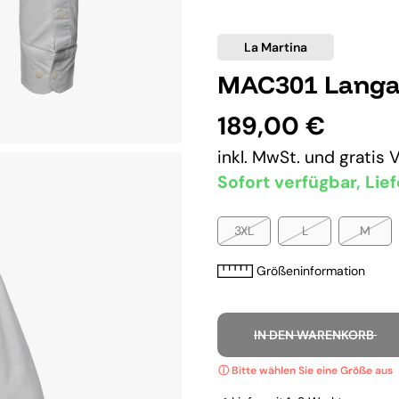
La Martina
MAC301 Langa
189,00 €
inkl. MwSt. und
gratis 
Sofort verfügbar, Lief
3XL
L
M
Größeninformation
IN DEN WARENKORB