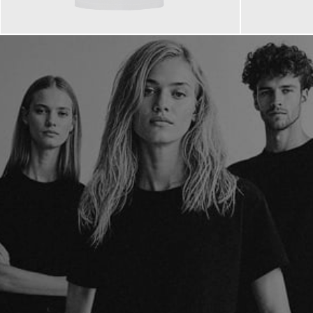
110,00 €
85,00 €
ab