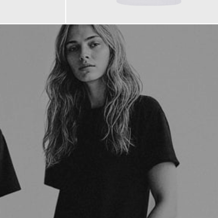
90,00 €