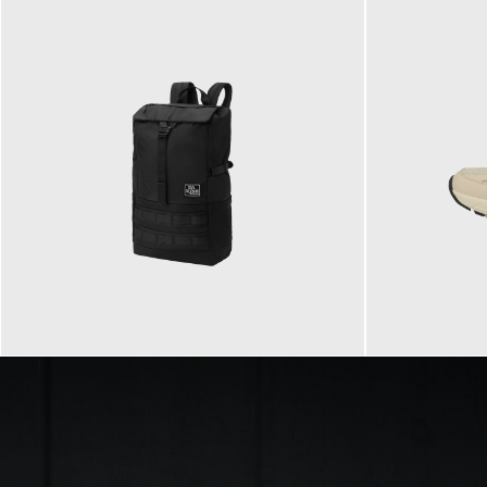
89,95 €
129,90 €
ab