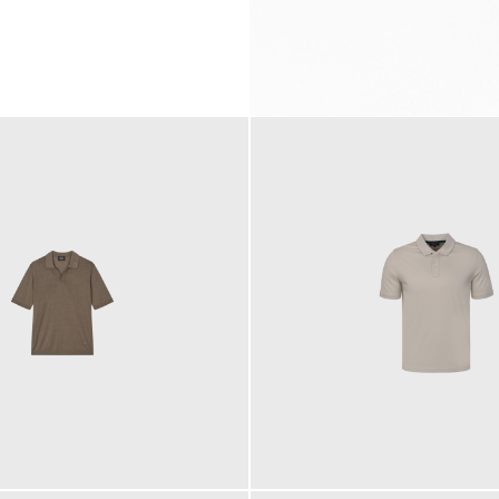
99,00 €