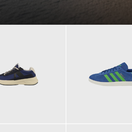
109,95 €