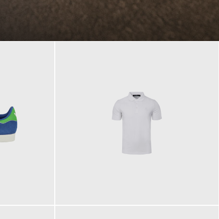
89,90 €