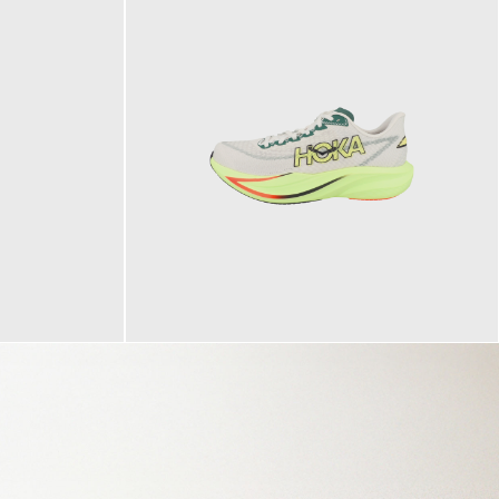
160,00 €