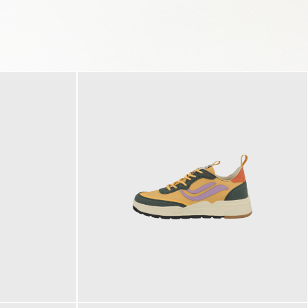
125,00 €