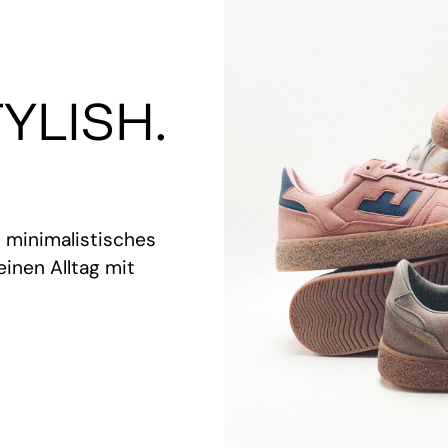
YLISH.
t minimalistisches
inen Alltag mit