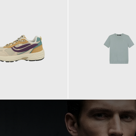
99,90 €