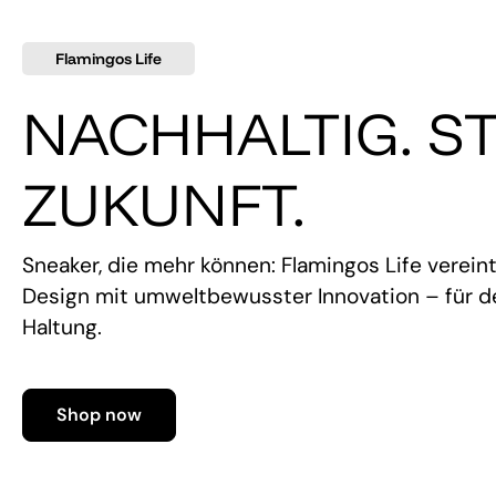
Flamingos Life
NACHHALTIG. ST
ZUKUNFT.
Sneaker, die mehr können: Flamingos Life verein
Design mit umweltbewusster Innovation – für de
Haltung.
Shop now