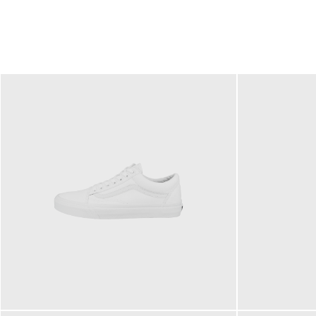
79,95 €
120,00 €