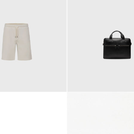
145,00 €