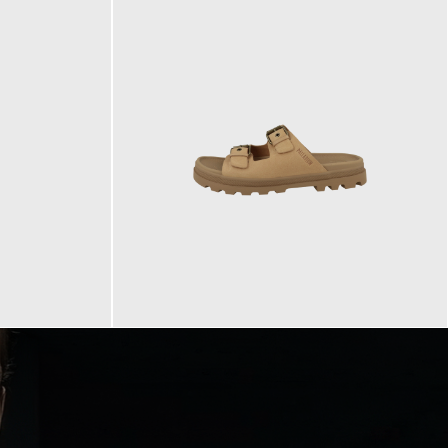
90,00 €