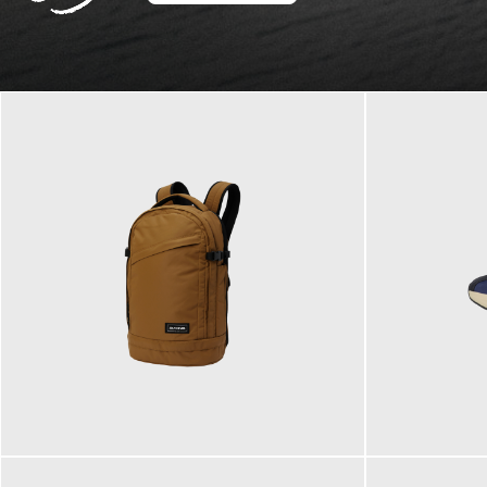
129,95 €
125,00 €